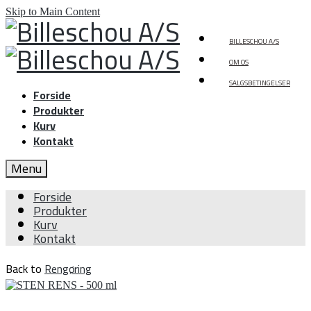
Skip to Main Content
BILLESCHOU A/S
OM OS
SALGSBETINGELSER
Forside
Produkter
Kurv
Kontakt
Menu
Forside
Produkter
Kurv
Kontakt
Back to
Rengøring