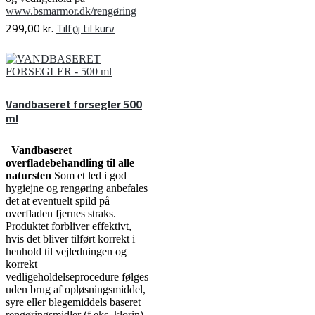
www.bsmarmor.dk/rengøring
299,00
kr.
Tilføj til kurv
Vandbaseret forsegler 500
ml
Vandbaseret
overfladebehandling til alle
natursten
Som et led i god
hygiejne og rengøring anbefales
det at eventuelt spild på
overfladen fjernes straks.
Produktet forbliver effektivt,
hvis det bliver tilført korrekt i
henhold til vejledningen og
korrekt
vedligeholdelseprocedure følges
uden brug af opløsningsmiddel,
syre eller blegemiddels baseret
rengøringsmidler (f.eks. klorin).