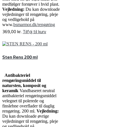
medfølger forstøver i hvid plast.
Vejledning:
Du kan downloade
vejledninger til rengøring, pleje
og vedligehold på
www.
bsmarmor.dk/rengøring
369,00
kr.
Tilføj til kurv
Sten Rens 200 ml
Antibakteriel
rengøringsmiddel til
natursten, komposit og
keramik
Vandbaseret neutral
antibakteriel rengøringsmiddel
velegnet til polerede og
finslebne overflader til daglig
rengøring. 200 ml.
Vejledning:
Du kan downloade øvrige
vejledninger til rengøring, pleje
og vedligehold på