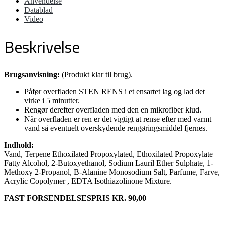
Anvendelse
Datablad
Video
Beskrivelse
Brugsanvisning:
(Produkt klar til brug).
Påfør overfladen STEN RENS i et ensartet lag og lad det
virke i 5 minutter.
Rengør derefter overfladen med den en mikrofiber klud.
Når overfladen er ren er det vigtigt at rense efter med varmt
vand så eventuelt overskydende rengøringsmiddel fjernes.
Indhold:
Vand, Terpene Ethoxilated Propoxylated, Ethoxilated Propoxylate
Fatty Alcohol, 2-Butoxyethanol, Sodium Lauril Ether Sulphate, 1-
Methoxy 2-Propanol, B-Alanine Monosodium Salt, Parfume, Farve,
Acrylic Copolymer , EDTA Isothiazolinone Mixture.
FAST FORSENDELSESPRIS KR. 90,00