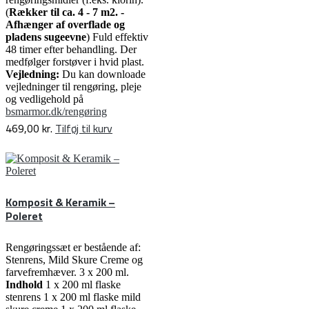
(
Rækker til ca. 4 - 7 m2. -
Afhænger af overflade og
pladens sugeevne
) Fuld effektiv
48 timer efter behandling. Der
medfølger forstøver i hvid plast.
Vejledning:
Du kan downloade
vejledninger til rengøring, pleje
og vedligehold på
bsmarmor.dk/rengøring
469,00
kr.
Tilføj til kurv
Komposit & Keramik –
Poleret
Rengøringssæt er bestående af:
Stenrens, Mild Skure Creme og
farvefremhæver. 3 x 200 ml.
Indhold
1 x 200 ml flaske
stenrens 1 x 200 ml flaske mild