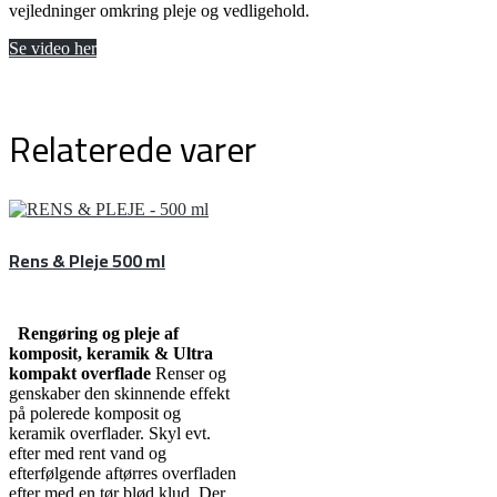
vejledninger omkring pleje og vedligehold.
Se video her
Relaterede varer
Rens & Pleje 500 ml
Rengøring og pleje af
komposit, keramik & Ultra
kompakt overflade
Renser og
genskaber den skinnende effekt
på polerede komposit og
keramik overflader. Skyl evt.
efter med rent vand og
efterfølgende aftørres overfladen
efter med en tør blød klud. Der