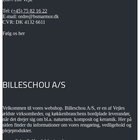
Tel:
(+45) 75 82 16 22
E-mail: ordre@bsmarmor.dk
CVR: DK 4132 6611
Følg os her
BILLESCHOU A/S
Velkommen til vores webshop. Billeschou A/S, er en af Vejles
ældste virksomheder, og køkkenbranchens bordplade leverandør,
når det drejer sig om bl.a. natursten, komposit og keramik. Her på
siden finder du informationer om vores rengøring, vedligehold og
plejeprodukter.