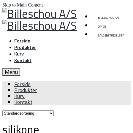
Skip to Main Content
BILLESCHOU A/S
OM OS
SALGSBETINGELSER
Forside
Produkter
Kurv
Kontakt
Menu
Forside
Produkter
Kurv
Kontakt
silikone