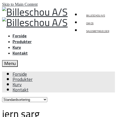
Skip to Main Content
BILLESCHOU A/S
OM OS
SALGSBETINGELSER
Forside
Produkter
Kurv
Kontakt
Menu
Forside
Produkter
Kurv
Kontakt
jern sarg