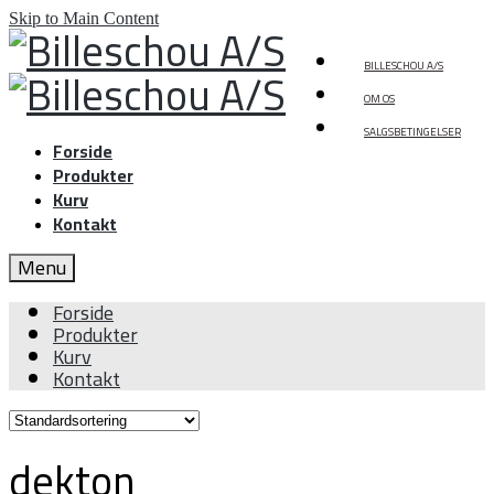
Skip to Main Content
BILLESCHOU A/S
OM OS
SALGSBETINGELSER
Forside
Produkter
Kurv
Kontakt
Menu
Forside
Produkter
Kurv
Kontakt
dekton