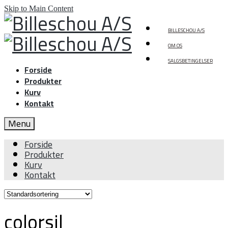
Skip to Main Content
BILLESCHOU A/S
OM OS
SALGSBETINGELSER
Forside
Produkter
Kurv
Kontakt
Menu
Forside
Produkter
Kurv
Kontakt
colorsil